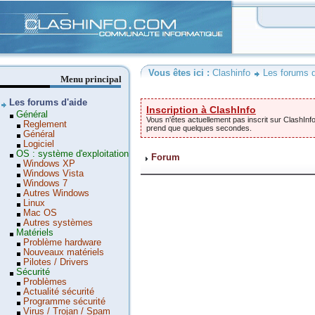
Clashinfo
Vous êtes ici :
Clashinfo
Les forums d
Menu principal
Les forums d'aide
Inscription à ClashInfo
Général
Vous n'êtes actuellement pas inscrit sur ClashInfo
Reglement
prend que quelques secondes.
Général
Logiciel
OS : système d'exploitation
Forum
Windows XP
Windows Vista
Windows 7
Autres Windows
Linux
Mac OS
Autres systèmes
Matériels
Problème hardware
Nouveaux matériels
Pilotes / Drivers
Sécurité
Problèmes
Actualité sécurité
Programme sécurité
Virus / Trojan / Spam