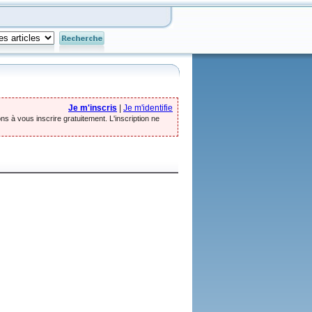
Je m'inscris
|
Je m'identifie
ns à vous inscrire gratuitement. L'inscription ne