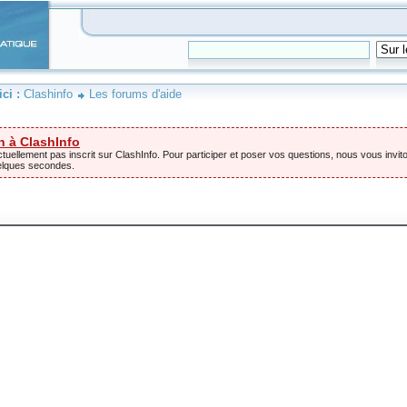
ici :
Clashinfo
Les forums d'aide
n à ClashInfo
tuellement pas inscrit sur ClashInfo. Pour participer et poser vos questions, nous vous invito
elques secondes.