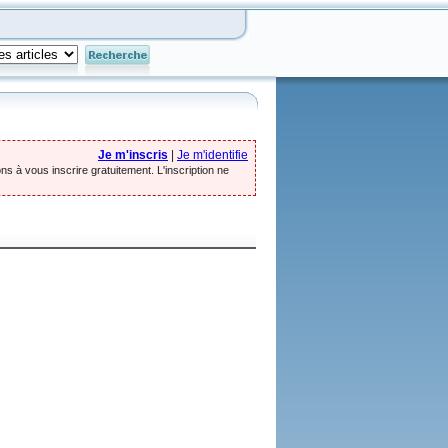
Je m'inscris
|
Je m'identifie
ns à vous inscrire gratuitement. L'inscription ne