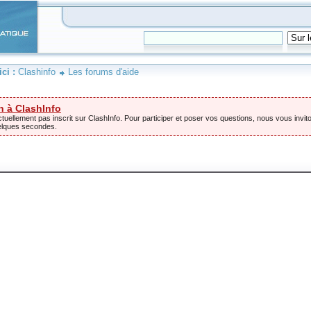
ici :
Clashinfo
Les forums d'aide
n à ClashInfo
tuellement pas inscrit sur ClashInfo. Pour participer et poser vos questions, nous vous invito
elques secondes.