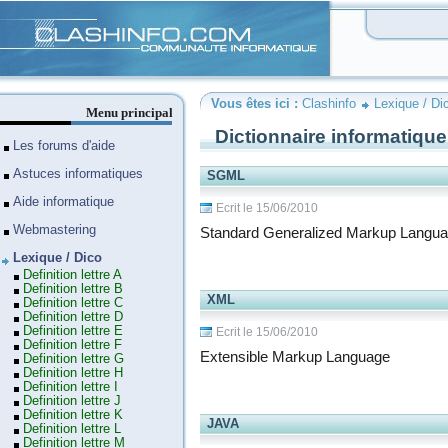
Clashinfo
Vous êtes ici :
Clashinfo
Lexique / Di
Menu principal
Dictionnaire informatique
Les forums d'aide
Astuces informatiques
SGML
Aide informatique
Ecrit le 15/06/2010
Webmastering
Standard Generalized Markup Langu
Lexique / Dico
Definition lettre A
Definition lettre B
XML
Definition lettre C
Definition lettre D
Definition lettre E
Ecrit le 15/06/2010
Definition lettre F
Extensible Markup Language
Definition lettre G
Definition lettre H
Definition lettre I
Definition lettre J
Definition lettre K
JAVA
Definition lettre L
Definition lettre M