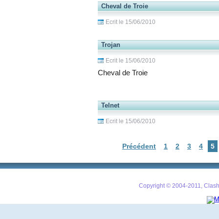
Cheval de Troie
Ecrit le 15/06/2010
Trojan
Ecrit le 15/06/2010
Cheval de Troie
Telnet
Ecrit le 15/06/2010
Précédent
1
2
3
4
5
Copyright © 2004-2011, Clash