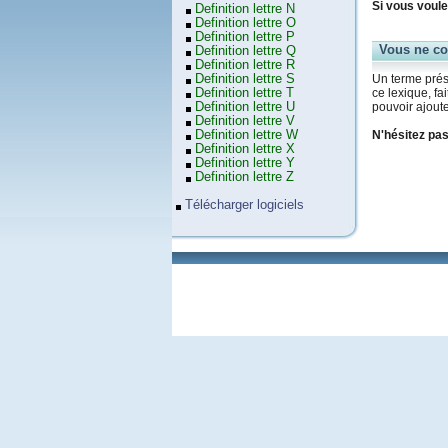
Si vous voule
Definition lettre N
Definition lettre O
Definition lettre P
Vous ne co
Definition lettre Q
Definition lettre R
Definition lettre S
Un terme prése
Definition lettre T
ce lexique, f
Definition lettre U
pouvoir ajoute
Definition lettre V
Definition lettre W
N'hésitez pas
Definition lettre X
Definition lettre Y
Definition lettre Z
Télécharger logiciels