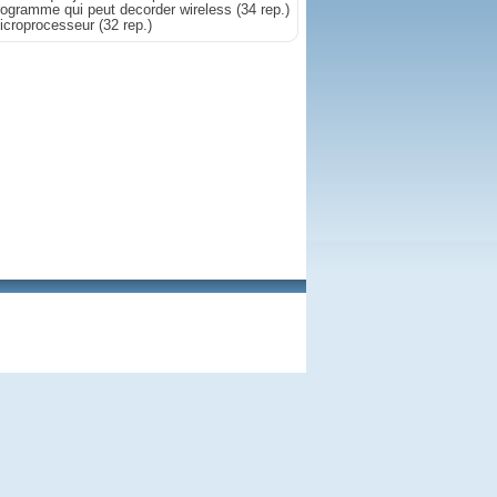
rogramme qui peut decorder wireless
(34 rep.)
icroprocesseur
(32 rep.)