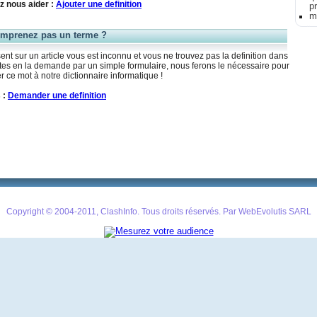
z nous aider :
Ajouter une definition
p
m
mprenez pas un terme ?
nt sur un article vous est inconnu et vous ne trouvez pas la definition dans
aites en la demande par un simple formulaire, nous ferons le nécessaire pour
r ce mot à notre dictionnaire informatique !
 :
Demander une definition
Copyright © 2004-2011, ClashInfo. Tous droits réservés. Par WebEvolutis SARL