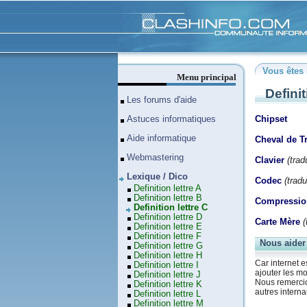
Clashinfo
Vous êtes 
Menu principal
Definit
Les forums d'aide
Chipset
Astuces informatiques
Aide informatique
Cheval de T
Webmastering
Clavier
(trad
Lexique / Dico
Codec
(trad
Definition lettre A
Definition lettre B
Compressio
Definition lettre C
Definition lettre D
Carte Mère
(
Definition lettre E
Definition lettre F
Nous aider
Definition lettre G
Definition lettre H
Car internet e
Definition lettre I
ajouter les mo
Definition lettre J
Nous remercion
Definition lettre K
autres interna
Definition lettre L
Definition lettre M