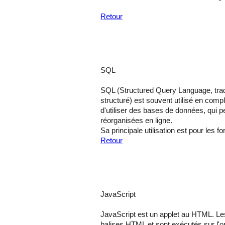
Retour
SQL
SQL (Structured Query Language, tra
structuré) est souvent utilisé en com
d'utiliser des bases de données, qui p
réorganisées en ligne.
Sa principale utilisation est pour les f
Retour
JavaScript
JavaScript est un applet au HTML. Les
balises HTML et sont exécutés sur l'or