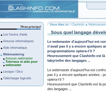
Clashinfo
Vous êtes ici :
Clashinfo
Webmasteri
Menu principal
Sous quel langage dévelo
Les forums d'aide
Astuces informatiques
Le webmaster d'aujourd'hui est confr
n'avait pas il y a encore quelques 
Aide informatique
programmationn optera-t'il ?
Webmastering
Heureusement que Clashinfo est là 
Astuces webmaster
labyrinthe des langages ...
Tutoriaux et aide pour
webmaster
Le webmaster d'aujourd'hui est confronté
Lexique / Dico
pas il y a encore quelques années : 
Télécharger logiciels
optera-t'il ?
Heureusement que Clashinfo est là pou
des langages ...