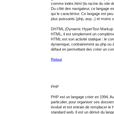
comme index.html (la racine du site do
Du côté des navigateur, ce langage e
qui le caractérise. Ce langage est pe
plus puissants (php, asp...) et moins 
DHTML (Dynamic HyperText Markup L
HTML, il est simplement un compléme
HTML est son activité statique : le co
dynamique, contrairement au php ou à
défaut en permettant des créer un cont
Retour
PHP
PHP est un langage créer en 1994. Au 
particulier, pour organiser ses dossie
évolué et est entrain de remplacer le
standard web. Il est un dérivé du lang