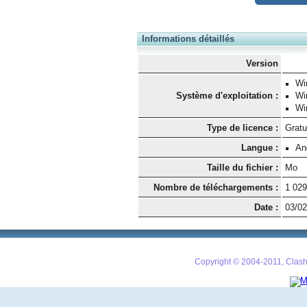
Informations détaillés
Version
Wi
Système d'exploitation :
Wi
Wi
Type de licence :
Gratu
Langue :
An
Taille du fichier :
Mo
Nombre de téléchargements :
1 029
Date :
03/02
Copyright © 2004-2011, Clash