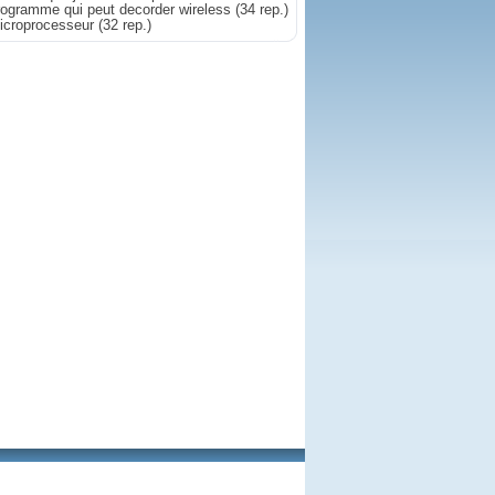
rogramme qui peut decorder wireless
(34 rep.)
icroprocesseur
(32 rep.)