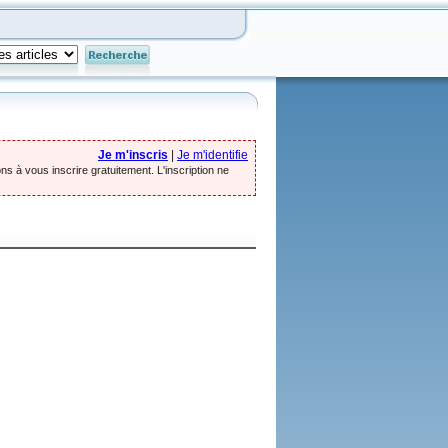
Je m'inscris
|
Je m'identifie
ns à vous inscrire gratuitement. L'inscription ne