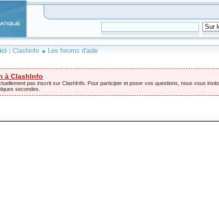
ici :
Clashinfo
Les forums d'aide
n à ClashInfo
tuellement pas inscrit sur ClashInfo. Pour participer et poser vos questions, nous vous invito
elques secondes.