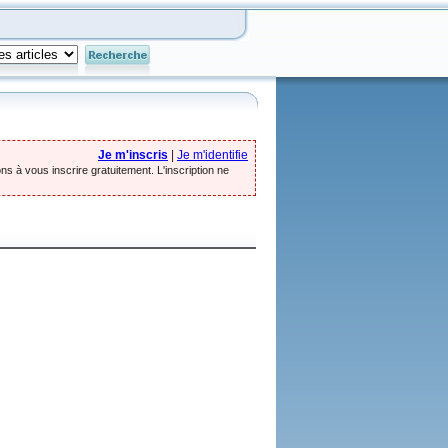
Je m'inscris
|
Je m'identifie
ns à vous inscrire gratuitement. L'inscription ne