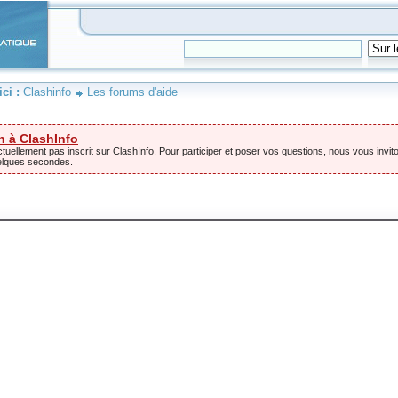
ici :
Clashinfo
Les forums d'aide
n à ClashInfo
tuellement pas inscrit sur ClashInfo. Pour participer et poser vos questions, nous vous invito
elques secondes.