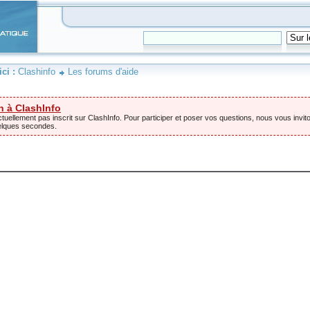
ici :
Clashinfo
Les forums d'aide
n à ClashInfo
tuellement pas inscrit sur ClashInfo. Pour participer et poser vos questions, nous vous invito
elques secondes.