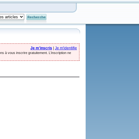
Je m'inscris
|
Je m'identifie
ns à vous inscrire gratuitement. L'inscription ne