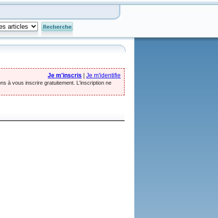
Je m'inscris
|
Je m'identifie
ns à vous inscrire gratuitement. L'inscription ne