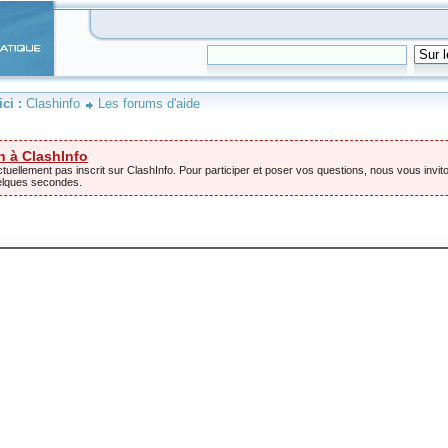
ici :
Clashinfo
Les forums d'aide
n à ClashInfo
tuellement pas inscrit sur ClashInfo. Pour participer et poser vos questions, nous vous invito
elques secondes.