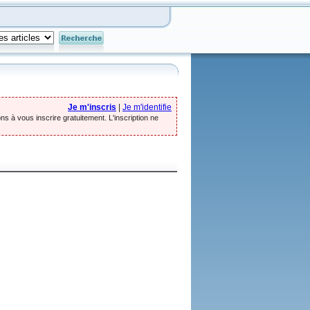
Je m'inscris
|
Je m'identifie
ns à vous inscrire gratuitement. L'inscription ne