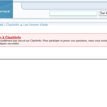
ici :
Clashinfo
Les forums d'aide
n à ClashInfo
tuellement pas inscrit sur ClashInfo. Pour participer et poser vos questions, nous vous invito
elques secondes.