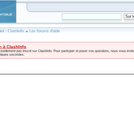
ici :
Clashinfo
Les forums d'aide
n à ClashInfo
tuellement pas inscrit sur ClashInfo. Pour participer et poser vos questions, nous vous invito
elques secondes.