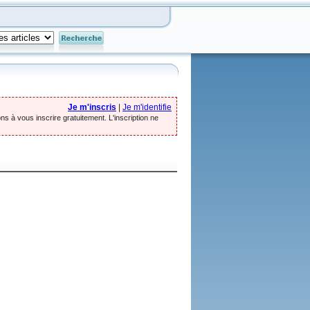
Je m'inscris
|
Je m'identifie
ns à vous inscrire gratuitement. L'inscription ne