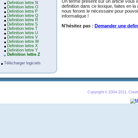
Un terme présent sur un article vous 
Definition lettre N
definition dans ce lexique, faites en 
Definition lettre O
nous ferons le nécessaire pour pouvoir
Definition lettre P
Definition lettre Q
informatique !
Definition lettre R
Definition lettre S
N'hésitez pas :
Demander une defin
Definition lettre T
Definition lettre U
Definition lettre V
Definition lettre W
Definition lettre X
Definition lettre Y
Definition lettre Z
Télécharger logiciels
Copyright © 2004-2011, Clash