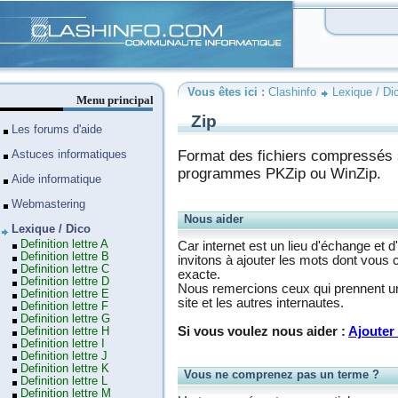
Clashinfo
Vous êtes ici :
Clashinfo
Lexique / Di
Menu principal
Zip
Les forums d'aide
Format des fichiers compressés
Astuces informatiques
programmes PKZip ou WinZip.
Aide informatique
Webmastering
Nous aider
Lexique / Dico
Definition lettre A
Car internet est un lieu d'échange et d
Definition lettre B
invitons à ajouter les mots dont vous 
Definition lettre C
exacte.
Definition lettre D
Nous remercions ceux qui prennent un 
Definition lettre E
site et les autres internautes.
Definition lettre F
Definition lettre G
Si vous voulez nous aider :
Ajouter 
Definition lettre H
Definition lettre I
Definition lettre J
Definition lettre K
Vous ne comprenez pas un terme ?
Definition lettre L
Definition lettre M