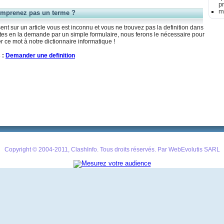
p
m
mprenez pas un terme ?
nt sur un article vous est inconnu et vous ne trouvez pas la definition dans
aites en la demande par un simple formulaire, nous ferons le nécessaire pour
r ce mot à notre dictionnaire informatique !
 :
Demander une definition
Copyright © 2004-2011, ClashInfo. Tous droits réservés. Par WebEvolutis SARL