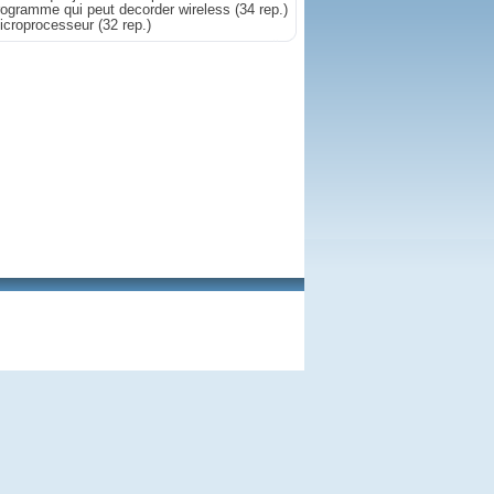
rogramme qui peut decorder wireless
(34 rep.)
icroprocesseur
(32 rep.)