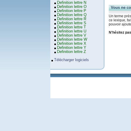
Definition lettre N
Definition lettre O
Vous ne co
Definition lettre P
Definition lettre Q
Un terme prése
Definition lettre R
ce lexique, f
Definition lettre S
pouvoir ajoute
Definition lettre T
Definition lettre U
N'hésitez pas
Definition lettre V
Definition lettre W
Definition lettre X
Definition lettre Y
Definition lettre Z
Télécharger logiciels