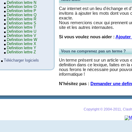
Definition lettre N
Definition lettre O
Car internet est un lieu d'échange et d
Definition lettre P
invitons à ajouter les mots dont vous 
Definition lettre Q
exacte.
Definition lettre R
Nous remercions ceux qui prennent un 
Definition lettre S
site et les autres internautes.
Definition lettre T
Definition lettre U
Definition lettre V
Si vous voulez nous aider :
Ajouter 
Definition lettre W
Definition lettre X
Definition lettre Y
Vous ne comprenez pas un terme ?
Definition lettre Z
Un terme présent sur un article vous 
Télécharger logiciels
definition dans ce lexique, faites en 
nous ferons le nécessaire pour pouvoir
informatique !
N'hésitez pas :
Demander une defin
Copyright © 2004-2011, Clash